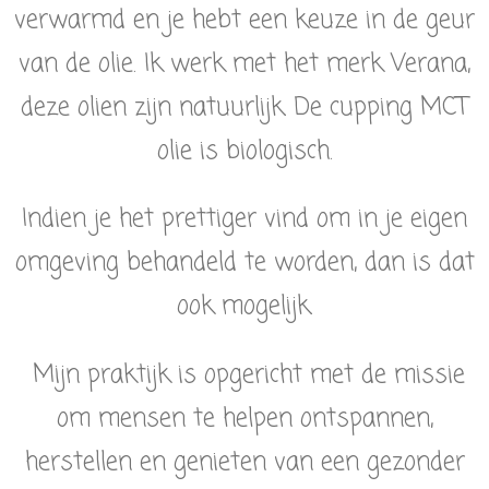
verwarmd en je hebt een keuze in de geur
van de olie. Ik werk met het merk Verana,
deze olien zijn natuurlijk. De cupping MCT
olie is biologisch.
Indien je het prettiger vind om in je eigen
omgeving behandeld te worden, dan is dat
ook mogelijk.
Mijn praktijk is opgericht met de missie
om mensen te helpen ontspannen,
herstellen en genieten van een gezonder